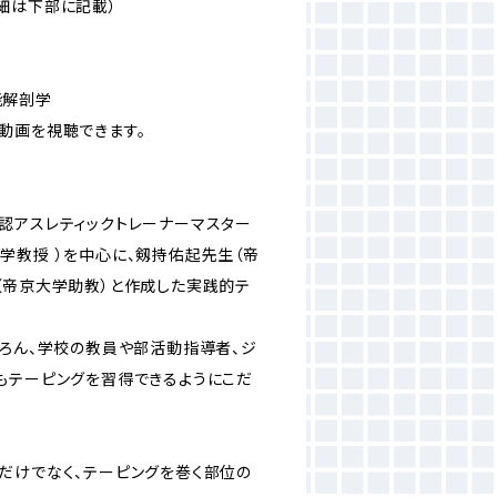
細は下部に記載）
能解剖学
動画を視聴できます。
認アスレティックトレーナーマスター
学教授 ）を中心に、剱持佑起先生（帝
（帝京大学助教）と作成した実践的テ
ちろん、学校の教員や部活動指導者、ジ
もテーピングを習得できるようにこだ
だけでなく、テーピングを巻く部位の