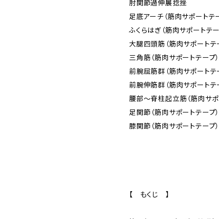
肘関節過伸展捻挫
足底アーチ（筋肉サポートテ
ふくらはぎ（筋肉サポートテー
大腿四頭筋（筋肉サポートテ
三角筋（筋肉サポートテープ
前腕屈筋群（筋肉サポートテ
前腕伸筋群（筋肉サポートテ
腰部〜脊柱起立筋（筋肉サポ
足関節（筋肉サポートテープ
膝関節（筋肉サポートテープ
【 もくじ 】