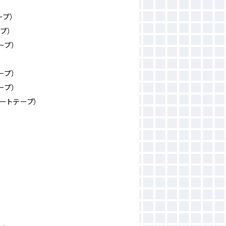
ープ）
プ）
ープ）
）
ープ）
ープ）
ートテープ）
）
）