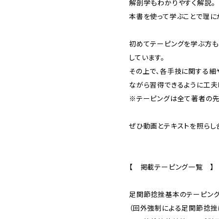
解剖学もわかりやすく解説。
本書を使って学ぶことで理に
初めてテーピングを学ぶ方も
しています。
その上で、各手技に関する細
ながら習得できるように工夫
※テーピングは全て著者の先
ぜひ動画とテキストを照らし
【 掲載テーピング一覧 】
足関節捻挫基本のテーピン
（回外強制による足関節捻挫