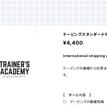
テーピングスタンダードテ
¥4,400
International shipping 
テーピングの基礎から応用ま
す。
【 学べる内容 】
□ テーピングの基礎知識