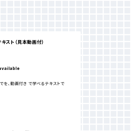
キスト（見本動画付）
available
でを、動画付き で学べるテキストで