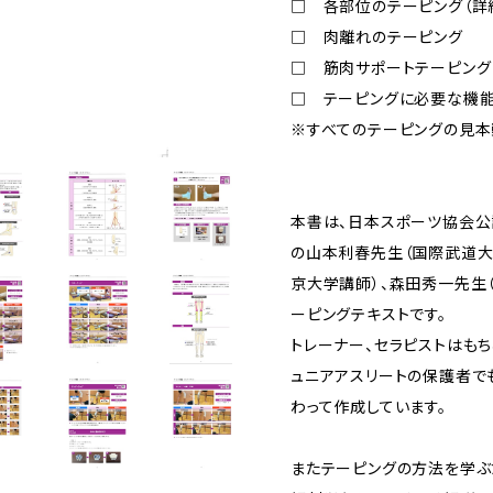
□ 各部位のテーピング（詳
□ 肉離れのテーピング
□ 筋肉サポートテーピング
□ テーピングに必要な機
※すべてのテーピングの見本
本書は、日本スポーツ協会公
の山本利春先生（国際武道大
京大学講師）、森田秀一先生
ーピングテキストです。
トレーナー、セラピストはも
ュニアアスリートの保護者で
わって作成しています。
またテーピングの方法を学ぶ