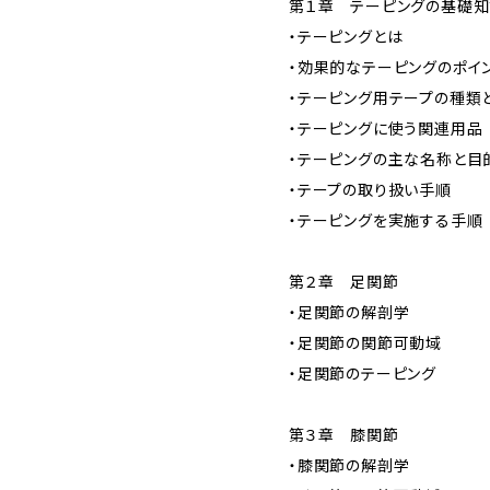
第１章 テーピングの基礎
・テーピングとは
・効果的なテーピングのポイ
・テーピング用テープの種
・テーピングに使う関連用品
・テーピングの主な名称と目
・テープの取り扱い手順
・テーピングを実施する手順
第２章 足関節
・足関節の解剖学
・足関節の関節可動域
・足関節のテーピング
第３章 膝関節
・膝関節の解剖学