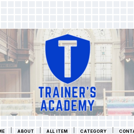
ME
ABOUT
ALL ITEM
CATEGORY
CONT