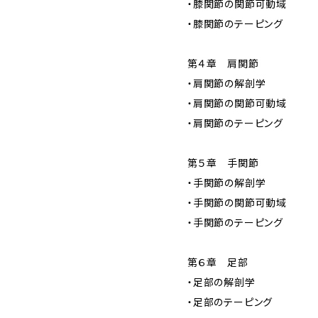
・膝関節の関節可動域
・膝関節のテーピング
第４章 肩関節
・肩関節の解剖学
・肩関節の関節可動域
・肩関節のテーピング
第５章 手関節
・手関節の解剖学
・手関節の関節可動域
・手関節のテーピング
第６章 足部
・足部の解剖学
・足部のテーピング