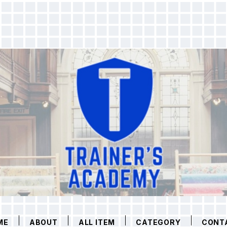
ME
ABOUT
ALL ITEM
CATEGORY
CONT