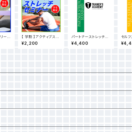
リリース
【 学割 】アクティブスト
パートナーストレッチス
セルフ
レッチセミナー
タンダードテキスト（見
ダード
¥2,200
¥4,400
¥4,
本動画付）
画付）