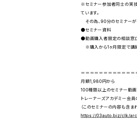
※セミナー参加者同士の実技
ています。
その為、90分のセミナーが
●セミナー資料
●動画購入者限定の相談窓口L
※購入から1ヶ月限定で講
＝＝＝＝＝＝＝＝＝＝＝＝
月額1,980円から
100種類以上のセミナー動
トレーナーズアカデミー会員
（このセミナーの内容も含まれ
https://03auto.biz/clk/a