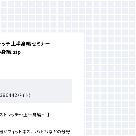
トレッチ上半身編セミナー
編.zip
396442バイト)
ストレッチ〜上半身編〜 】
場がフィットネス、リハビリなどの分野