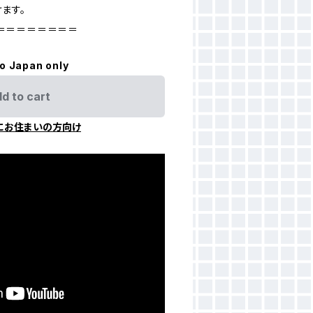
ます。
＝＝＝＝＝＝＝＝
to Japan only
d to cart
にお住まいの方向け