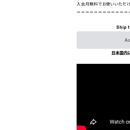
入会月無料でお使いいただけ
＝＝＝＝＝＝＝＝＝＝＝＝
Ship 
Ad
日本国内