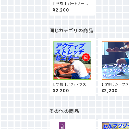
【 学割 】 パートナースト
レッチ上半身編セミナー
¥2,200
同じカテゴリの商品
【 学割 】アクティブスト
【 学割 】ムーブ
レッチセミナー
クササイズセミナ
¥2,200
¥2,200
その他の商品