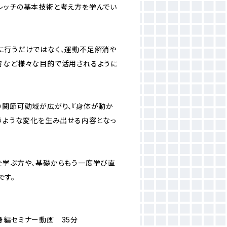
レッチの基本技術と考え方を学んでい
に行うだけではなく、運動不足解消や
持など様々な目的で活用されるように
り関節可動域が広がり、『身体が動か
いうような変化を生み出せる内容となっ
を学ぶ方や、基礎からもう一度学び直
です。
身編セミナー動画 35分