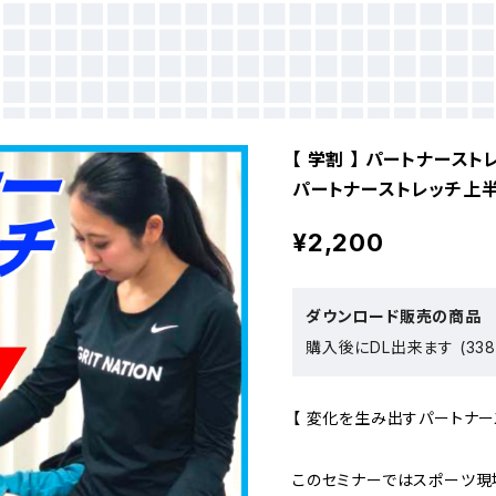
【 学割 】 パートナース
パートナーストレッチ上半身
¥2,200
ダウンロード販売の商品
購入後にDL出来ます (338
【 変化を生み出すパートナー
このセミナーではスポーツ現