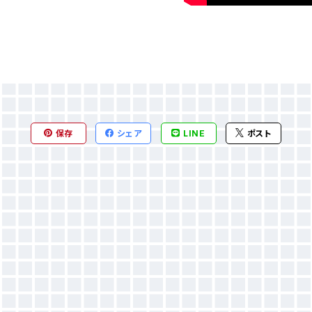
保存
シェア
LINE
ポスト