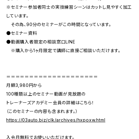
※セミナー参加者同士の実技練習シーンはカットし見やすく加工
しています。
その為、90分のセミナーがこの時間となっています。
●セミナー資料
●動画購入者限定の相談窓口LINE
※購入から1ヶ月限定で講師に直接ご相談いただけます。
＝＝＝＝＝＝＝＝＝＝＝＝＝＝＝＝＝＝＝＝
月額3,980円から
100種類以上のセミナー動画が見放題の
トレーナーズアカデミー会員の詳細はこちら！
（このセミナーの内容も含まれます。）
https://03auto.biz/clk/archives/hxpoxw.html
入会月無料でお使いいただけます。