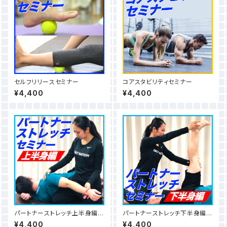
セルフリリースセミナー
コアスタビリティセミナー
¥4,400
¥4,400
パートナーストレッチ上半身編セ
パートナーストレッチ下半身編セ
ミナー
ミナー
¥4,400
¥4,400