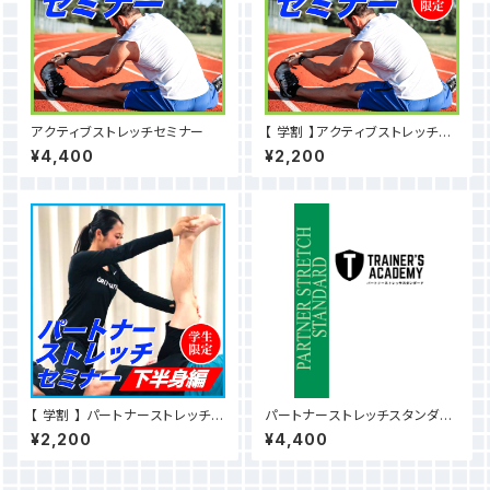
アクティブストレッチセミナー
【 学割 】アクティブストレッチセ
ミナー
¥4,400
¥2,200
【 学割 】 パートナーストレッチ下
パートナーストレッチスタンダー
半身編セミナー
ドテキスト（見本動画付）
¥2,200
¥4,400