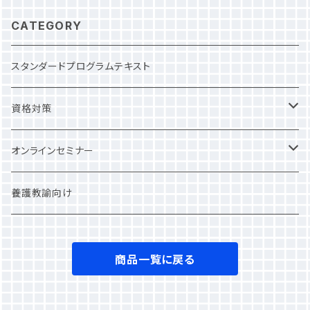
CATEGORY
スタンダードプログラムテキスト
資格対策
NSCA
オンラインセミナー
JATI
一般価格
養護教諭向け
JSPO-AT
学割
商品一覧に戻る
健康運動実践指導者