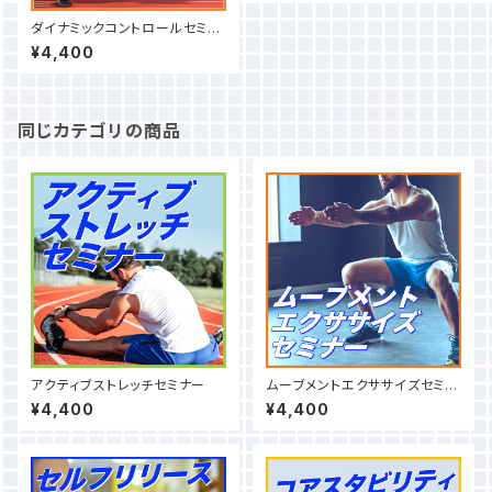
ダイナミックコントロールセミナ
ー
¥4,400
同じカテゴリの商品
アクティブストレッチセミナー
ムーブメントエクササイズセミナ
ー
¥4,400
¥4,400