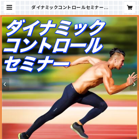
ダイナミックコントロールセミナー |
TRAINER'S ACADEMY