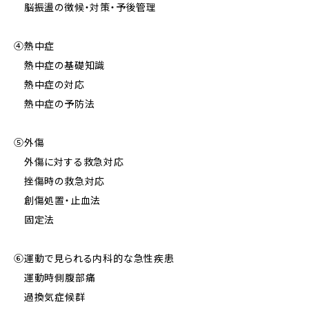
脳振盪の徴候・対策・予後管理
④熱中症
熱中症の基礎知識
熱中症の対応
熱中症の予防法
⑤外傷
外傷に対する救急対応
挫傷時の救急対応
創傷処置・止血法
固定法
⑥運動で見られる内科的な急性疾患
運動時側腹部痛
過換気症候群