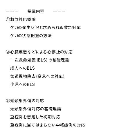
ーーー 掲載内容 ーーー
①救急対応概論
ケガの発生状況と求められる救急対応
ケガの状態把握の方法
②心臓疾患などによる心停止の対応
一次救命処置（BLS）の基礎理論
成人へのBLS
気道異物除去(窒息への対応)
小児へのBLS
③頭頚部外傷の対応
頭頚部外傷対応の基礎理論
重症例を想定した初期対応
重症例に当てはまらない中軽症例の対応