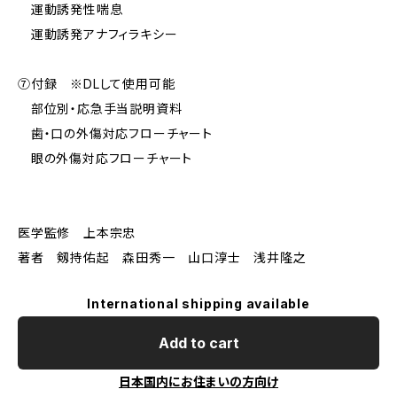
運動誘発性喘息
運動誘発アナフィラキシー
⑦付録 ※DLして使用可能
部位別・応急手当説明資料
歯・口の外傷対応フローチャート
眼の外傷対応フローチャート
医学監修 上本宗忠
著者 剱持佑起 森田秀一 山口淳士 浅井隆之
International shipping available
Add to cart
日本国内にお住まいの方向け