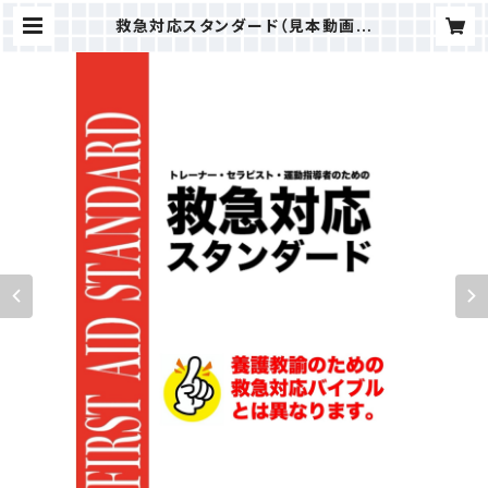
救急対応スタンダード（見本動画付
き） ※養護教諭のための救急対応バ
イブルとは異なります。 | TRAINE
R'S ACADEMY